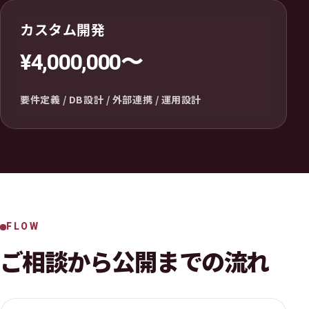
カスタム開発
¥4,000,000〜
要件定義 / DB設計 / 外部連携 / 運用設計
FLOW
ご相談から公開までの流れ