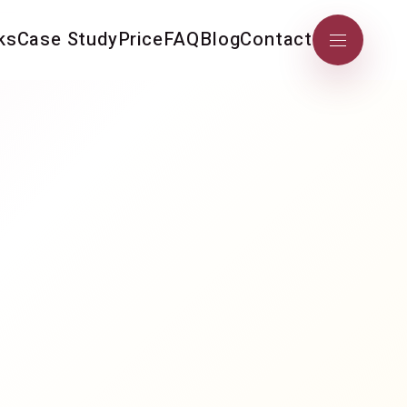
ks
Case Study
Price
FAQ
Blog
Contact