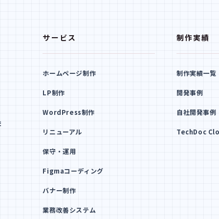
サービス
制作実績
ホームページ制作
制作実績一覧
LP制作
開発事例
WordPress制作
自社開発事例
ま
リニューアル
TechDoc Cl
保守・運用
Figmaコーディング
バナー制作
業務改善システム