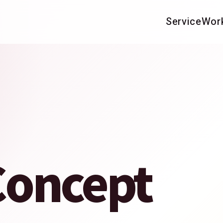
Service
Wor
oncept