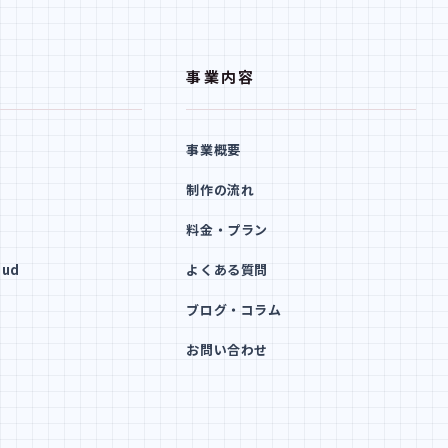
事業内容
事業概要
制作の流れ
料金・プラン
oud
よくある質問
ブログ・コラム
お問い合わせ